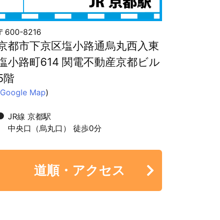
〒600-8216
京都市下京区塩小路通烏丸西入東
塩小路町614 関電不動産京都ビル
5階
Google Map
)
JR線 京都駅
中央口（烏丸口） 徒歩0分
道順・アクセス