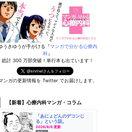
ゆうきゆうが手がける『
マンガで分かる心療内
科
』
総計 300 万部突破！単行本も出ています！
マンガの更新情報を Twitter でお届けします。
【新着】心療内科マンガ・コラム
「あにょどんのデコンじ
る」という話。
2026/8/6 更新