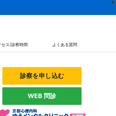
X
クセス/診察時間
よくある質問
診察を申し込む
WEB 問診