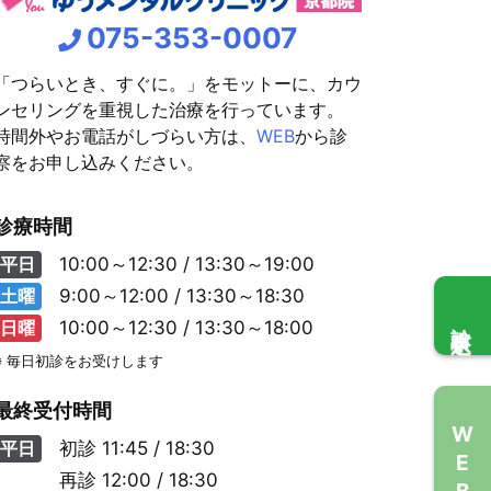
075-353-0007
「つらいとき、すぐに。」をモットーに、カウ
ンセリングを重視した治療を行っています。
時間外やお電話がしづらい方は、
WEB
から診
察をお申し込みください。
診療時間
平日
10:00～12:30 / 13:30～19:00
土曜
9:00～12:00 / 13:30～18:30
診察申込
日曜
10:00～12:30 / 13:30～18:00
※ 毎日初診をお受けします
最終受付時間
WEB問診
平日
初診
11:45 / 18:30
再診
12:00 / 18:30