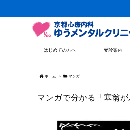
はじめての方へ
受診案内
ホーム
>
マンガ
マンガで分かる「塞翁が