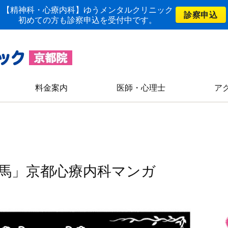
【精神科・心療内科】ゆうメンタルクリニック
診察申込
初めての方も診察申込を受付中です。
料金案内
医師・心理士
ア
馬」京都心療内科マンガ