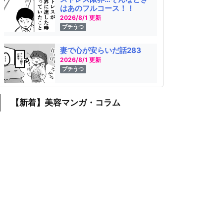
はあのフルコース！！
2026/8/1 更新
プチうつ
妻で心が安らいだ話283
2026/8/1 更新
プチうつ
【新着】美容マンガ・コラム