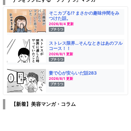
そこカブる!? まさかの趣味仲間をみ
つけた話。
2026/8/4 更新
プチうつ
ストレス限界…そんなときはあのフル
コース！！
2026/8/1 更新
プチうつ
妻で心が安らいだ話283
2026/8/1 更新
プチうつ
【新着】美容マンガ・コラム