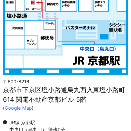
〒600-8216
京都市下京区塩小路通烏丸西入東塩小路町
614 関電不動産京都ビル 5階
(
Google Map
)
JR線 京都駅
中央口（烏丸口） 徒歩0分