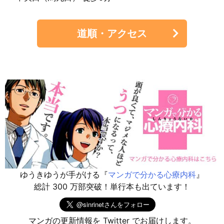
道順・アクセス
ゆうきゆうが手がける『
マンガで分かる心療内科
』
総計 300 万部突破！単行本も出ています！
マンガの更新情報を Twitter でお届けします。