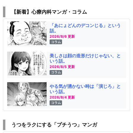
【新着】心療内科マンガ・コラム
「あにょどんのデコンじる」という
話。
2026/8/6 更新
コラム
美しさは顔の造形だけじゃない、と
いう話。
2026/8/5 更新
コラム
やる気が湧かない時は「演じろ」と
いう話。
2026/8/4 更新
コラム
うつをラクにする「プチうつ」マンガ