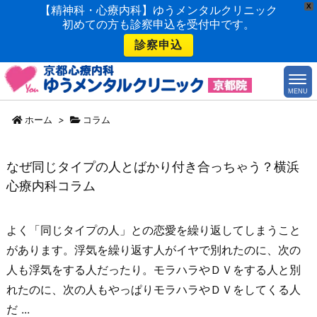
X
【精神科・心療内科】ゆうメンタルクリニック
初めての方も診察申込を受付中です。
診察申込
MENU
ホーム
>
コラム
なぜ同じタイプの人とばかり付き合っちゃう？横浜
心療内科コラム
よく「同じタイプの人」との恋愛を繰り返してしまうこと
があります。
浮気を繰り返す人がイヤで別れたのに、次の
人も浮気をする人だったり。
モラハラやＤＶをする人と別
れたのに、次の人もやっぱりモラハラやＤＶをしてくる人
だ ...