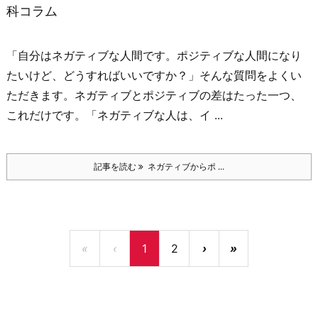
科コラム
「自分はネガティブな人間です。ポジティブな人間になり
たいけど、どうすればいいですか？」
そんな質問をよくい
ただきます。
ネガティブとポジティブの差はたった一つ、
これだけです。
「ネガティブな人は、イ ...
記事を読む
ネガティブからポ ...
«
‹
1
2
›
»