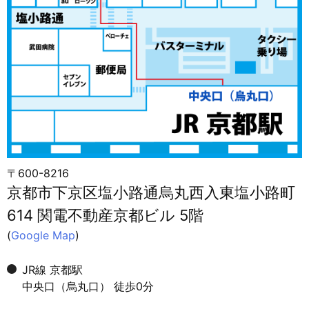
〒600-8216
京都市下京区塩小路通烏丸西入東塩小路町
614 関電不動産京都ビル 5階
(
Google Map
)
JR線 京都駅
中央口（烏丸口） 徒歩0分