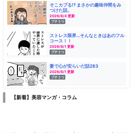
そこカブる!? まさかの趣味仲間をみ
つけた話。
2026/8/4 更新
プチうつ
ストレス限界…そんなときはあのフル
コース！！
2026/8/1 更新
プチうつ
妻で心が安らいだ話283
2026/8/1 更新
プチうつ
【新着】美容マンガ・コラム